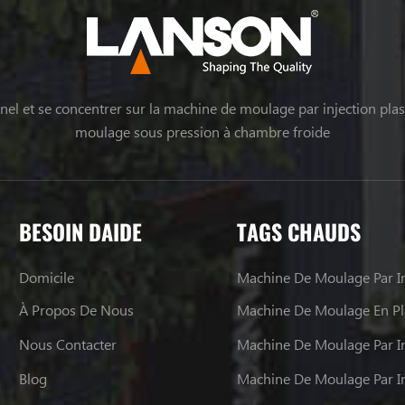
el et se concentrer sur la machine de moulage par injection plas
moulage sous pression à chambre froide
BESOIN DAIDE
TAGS CHAUDS
Domicile
Machine De Moulage Par In
À Propos De Nous
Machine De Moulage En Pl
Nous Contacter
Machine De Moulage Par In
Blog