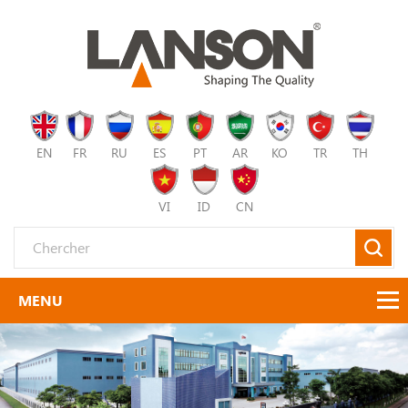
EN
FR
RU
ES
PT
AR
KO
TR
TH
VI
ID
CN