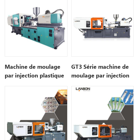
Machine de moulage
GT3 Série machine de
par injection plastique
moulage par injection
récemment améliorée
plastique senior
GT5-LS200S