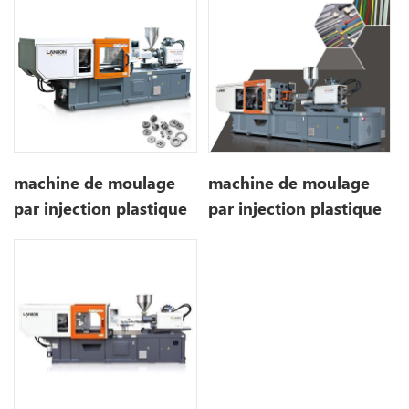
machine de moulage
machine de moulage
par injection plastique
par injection plastique
métallurgie des
d'attache de câble
poudres