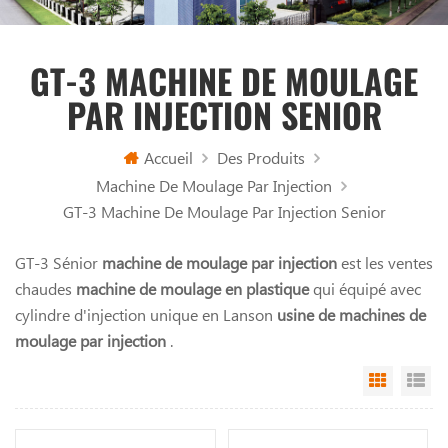
GT-3 MACHINE DE MOULAGE
PAR INJECTION SENIOR
Accueil
Des Produits
Machine De Moulage Par Injection
GT-3 Machine De Moulage Par Injection Senior
GT-3 Sénior
machine de moulage par injection
est les ventes
chaudes
machine de moulage en plastique
qui équipé avec
cylindre d'injection unique en Lanson
usine de machines de
moulage par injection
.
Grid Vi
Li