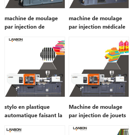
machine de moulage
machine de moulage
par injection de
par injection médicale
monture de lunettes en
de seringue
plastique
stylo en plastique
Machine de moulage
automatique faisant la
par injection de jouets
machine de moulage
en plastique
par injection