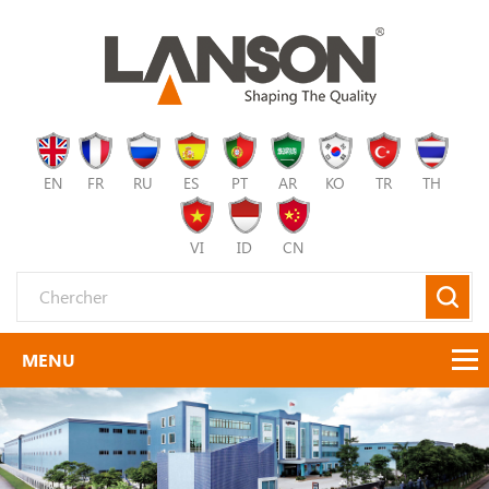
EN
FR
RU
ES
PT
AR
KO
TR
TH
VI
ID
CN