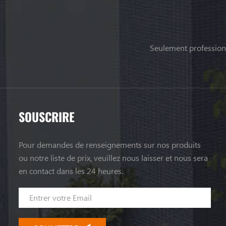
Seulement professionn
SOUSCRIRE
Pour demandes de renseignements sur nos produits
ou notre liste de prix, veuillez nous laisser et nous sera
en contact dans les 24 heures.