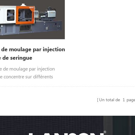
de moulage par injection
 de seringue
 de moulage par injection
e concentre sur différents
struments médicaux.
Un total de
1
pag