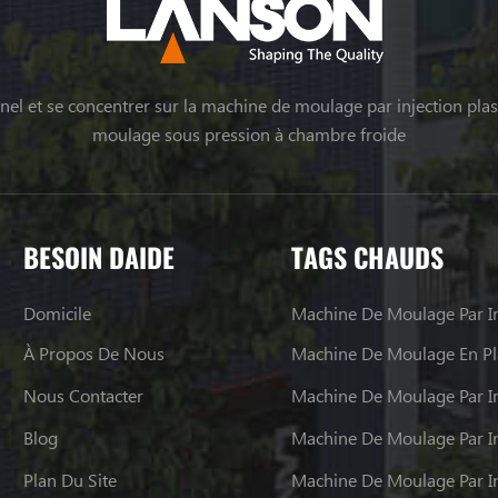
el et se concentrer sur la machine de moulage par injection plas
moulage sous pression à chambre froide
BESOIN DAIDE
TAGS CHAUDS
Domicile
Machine De Moulage Par In
À Propos De Nous
Machine De Moulage En Pl
Nous Contacter
Machine De Moulage Par In
Blog
Plan Du Site
Machine De Moulage Par In