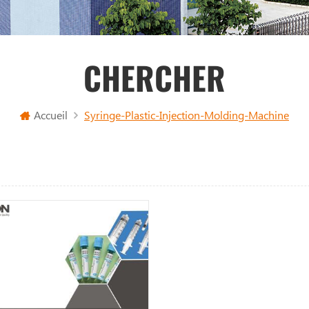
CHERCHER
Accueil
Syringe-Plastic-Injection-Molding-Machine