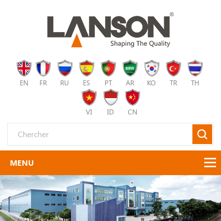
EN
FR
RU
ES
PT
AR
KO
TR
TH
VI
ID
CN