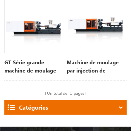
GT Série grande
Machine de moulage
machine de moulage
par injection de
par injection plastique
plastique de moteur de
1000 tonnes
Un total de
1
pages
Catégories