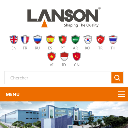
EN
FR
RU
ES
PT
AR
KO
TR
TH
VI
ID
CN