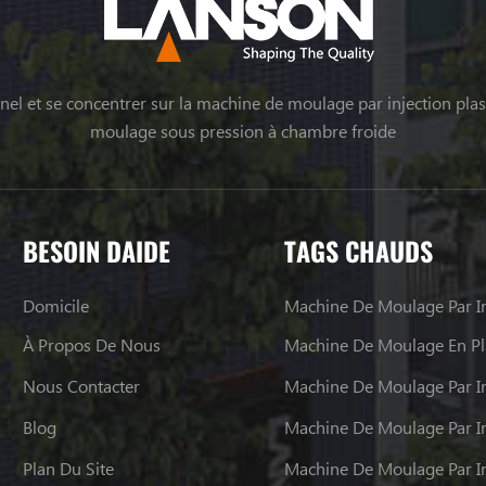
el et se concentrer sur la machine de moulage par injection plas
moulage sous pression à chambre froide
BESOIN DAIDE
TAGS CHAUDS
Domicile
Machine De Moulage Par In
À Propos De Nous
Machine De Moulage En Pl
Nous Contacter
Machine De Moulage Par In
Blog
Plan Du Site
Machine De Moulage Par In