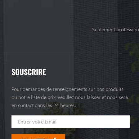
Seulement professionn
SOUSCRIRE
Pour demandes de renseignements sur nos produits
ou notre liste de prix, veuillez nous laisser et nous sera
en contact dans les 24 heures.