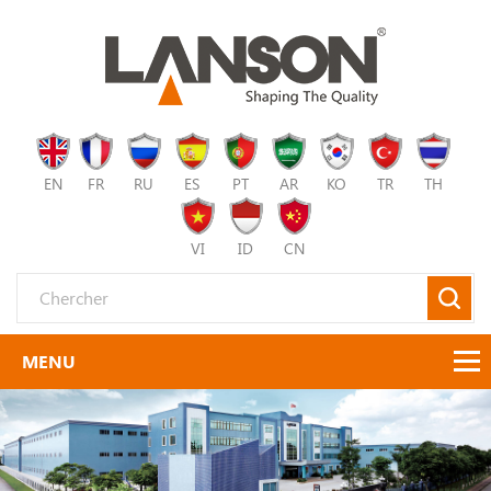
EN
FR
RU
ES
PT
AR
KO
TR
TH
VI
ID
CN