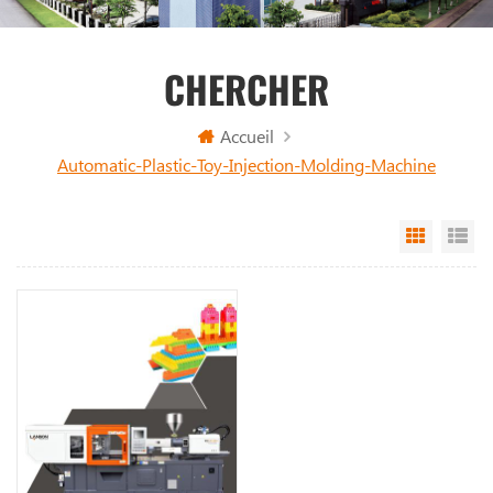
CHERCHER
Accueil
Automatic-Plastic-Toy-Injection-Molding-Machine
Grid Vi
Li