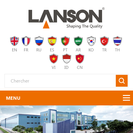
EN
FR
RU
ES
PT
AR
KO
TR
TH
VI
ID
CN