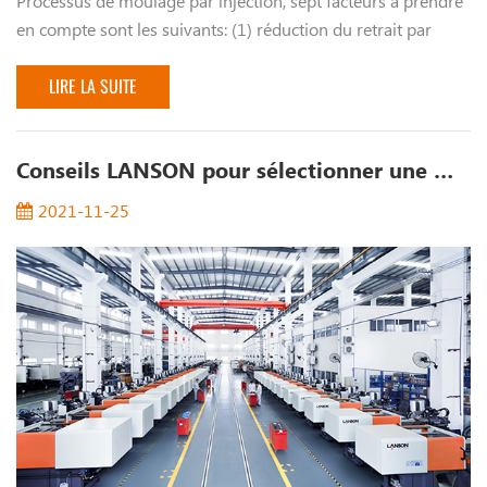
Processus de moulage par injection, sept facteurs à prendre
en compte sont les suivants: (1) réduction du retrait par
moulage de plastique thermoplastique et calcul comme
mentionné ci-dessus, sous la ...
LIRE LA SUITE
Conseils LANSON pour sélectionner une machine de moulage par injection plastique économique
2021-11-25