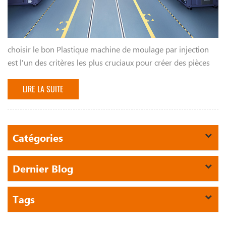
choisir le bon Plastique machine de moulage par injection
est l'un des critères les plus cruciaux pour créer des pièces
d'usinage efficaces de manière constante et avantageuse. la
machine appropriée v...
LIRE LA SUITE
Catégories
Dernier Blog
Tags