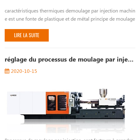
caractéristiques thermiques demoulage par injection machin
e est une fonte de plastique et de métal principe de moulage
pour combiner une sorte d'équipement Le machine de
moulage par injection de type...
LIRE LA SUITE
réglage du processus de moulage par injection
2020-10-15