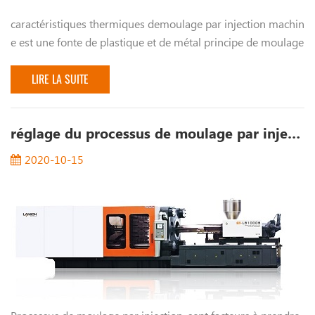
caractéristiques thermiques demoulage par injection machin
e est une fonte de plastique et de métal principe de moulage
pour combiner une sorte d'équipement Le machine de
moulage par injection de type...
LIRE LA SUITE
réglage du processus de moulage par injection
2020-10-15