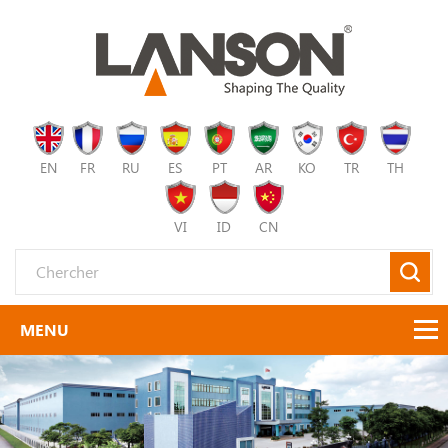
EN
FR
RU
ES
PT
AR
KO
TR
TH
VI
ID
CN