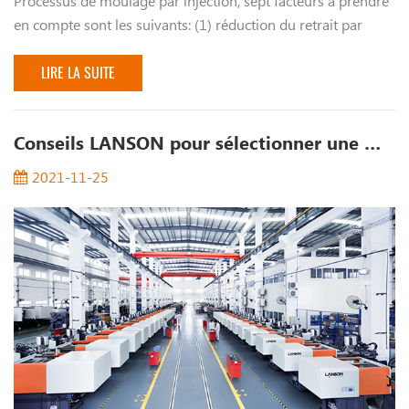
Processus de moulage par injection, sept facteurs à prendre
en compte sont les suivants: (1) réduction du retrait par
moulage de plastique thermoplastique et calcul comme
mentionné ci-dessus, sous la ...
LIRE LA SUITE
Conseils LANSON pour sélectionner une machine de moulage par injection plastique économique
2021-11-25