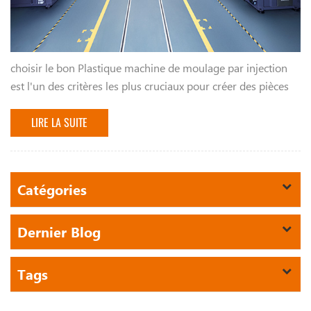
choisir le bon Plastique machine de moulage par injection
est l'un des critères les plus cruciaux pour créer des pièces
d'usinage efficaces de manière constante et avantageuse. la
machine appropriée v...
LIRE LA SUITE
Catégories
Dernier Blog
Tags