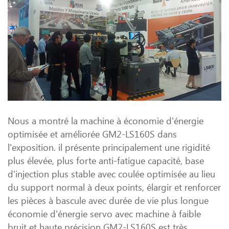
Nous a montré la machine à économie d'énergie
optimisée et améliorée GM2-LS160S dans
l'exposition. il présente principalement une rigidité
plus élevée, plus forte anti-fatigue capacité, base
d'injection plus stable avec coulée optimisée au lieu
du support normal à deux points, élargir et renforcer
les pièces à bascule avec durée de vie plus longue
économie d'énergie servo avec machine à faible
bruit et haute précision GM2-LS160S est très