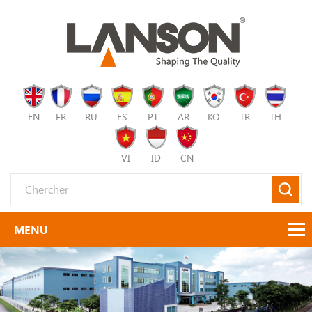
EN
FR
RU
ES
PT
AR
KO
TR
TH
VI
ID
CN