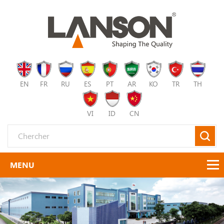
EN
FR
RU
ES
PT
AR
KO
TR
TH
VI
ID
CN