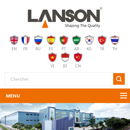
EN
FR
RU
ES
PT
AR
KO
TR
TH
VI
ID
CN