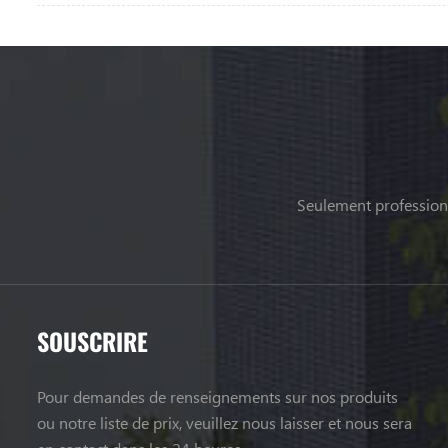
Seulement professionn
SOUSCRIRE
Pour demandes de renseignements sur nos produits
ou notre liste de prix, veuillez nous laisser et nous sera