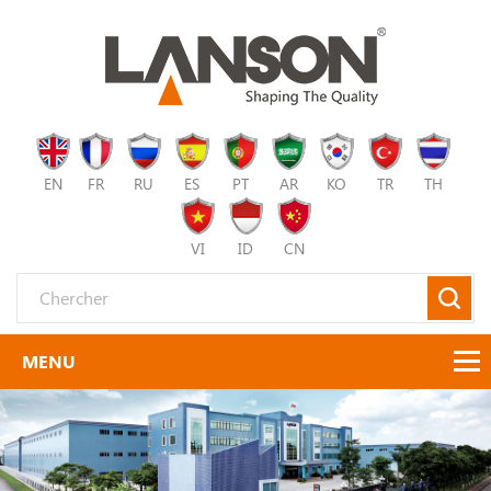
EN
FR
RU
ES
PT
AR
KO
TR
TH
VI
ID
CN