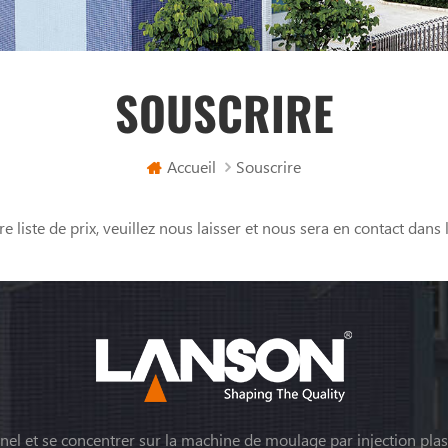
SOUSCRIRE
Accueil
Souscrire
iste de prix, veuillez nous laisser et nous sera en contact dans 
el et se concentrer sur la machine de moulage par injection plas