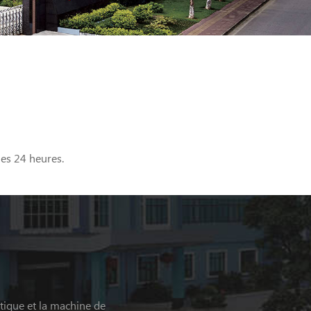
les 24 heures.
tique et la machine de