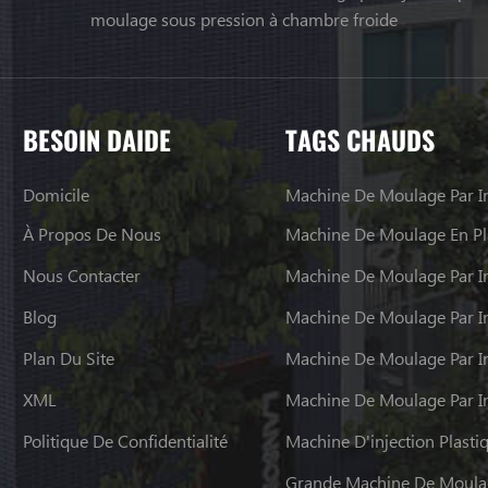
moulage sous pression à chambre froide
BESOIN DAIDE
TAGS CHAUDS
Domicile
Machine De Moulage Par In
À Propos De Nous
Machine De Moulage En Pl
Nous Contacter
Machine De Moulage Par In
Blog
Plan Du Site
Machine De Moulage Par In
XML
Politique De Confidentialité
Machine D'injection Plasti