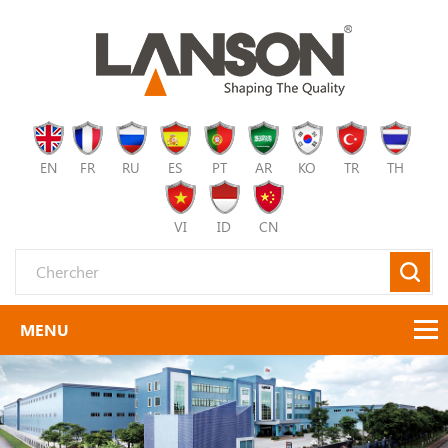
EN
FR
RU
ES
PT
AR
KO
TR
TH
VI
ID
CN