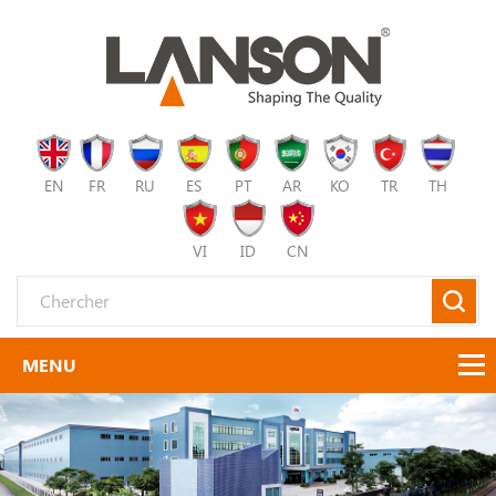
EN
FR
RU
ES
PT
AR
KO
TR
TH
VI
ID
CN