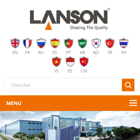
EN
FR
RU
ES
PT
AR
KO
TR
TH
VI
ID
CN