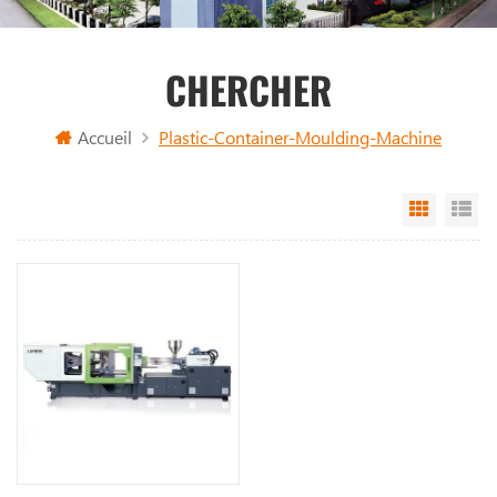
CHERCHER
Accueil
Plastic-Container-Moulding-Machine
Grid Vi
Li