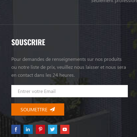
Seulement professionn
SOUSCRIRE
Pour demandes de renseignements sur nos produits
ou notre liste de prix, veuillez nous laisser et nous sera
en contact dans les 24 heures.