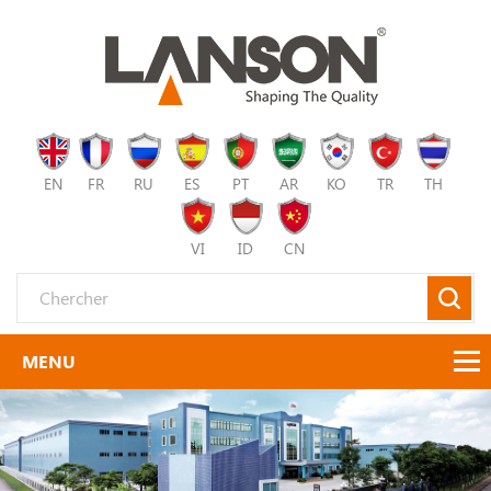
EN
FR
RU
ES
PT
AR
KO
TR
TH
VI
ID
CN