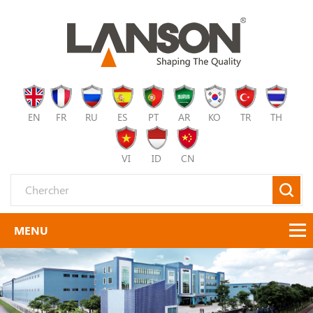
EN
FR
RU
ES
PT
AR
KO
TR
TH
VI
ID
CN