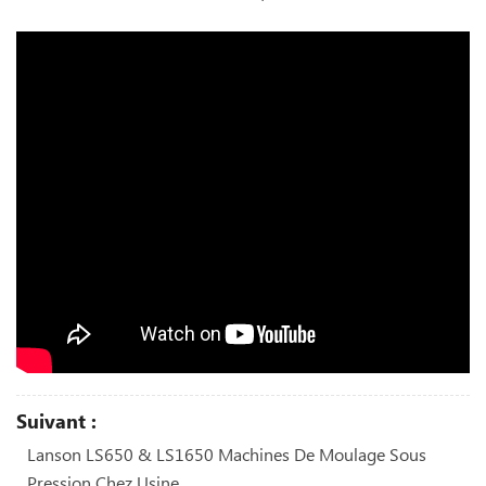
Suivant :
Lanson LS650 & LS1650 Machines De Moulage Sous
Pression Chez Usine