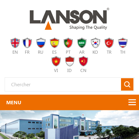
EN
FR
RU
ES
PT
AR
KO
TR
TH
VI
ID
CN