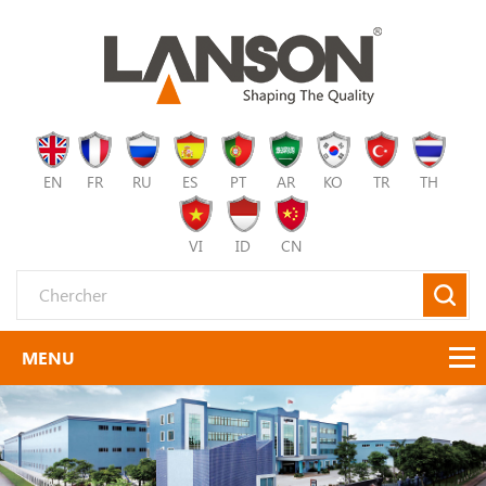
EN
FR
RU
ES
PT
AR
KO
TR
TH
VI
ID
CN