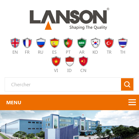
EN
FR
RU
ES
PT
AR
KO
TR
TH
VI
ID
CN