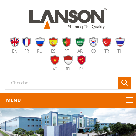
EN
FR
RU
ES
PT
AR
KO
TR
TH
VI
ID
CN