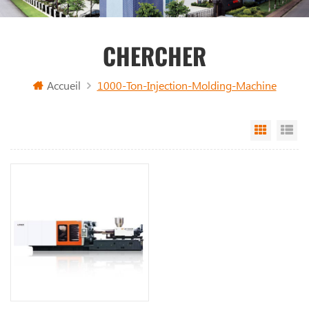
CHERCHER
Accueil
1000-Ton-Injection-Molding-Machine
Grid Vi
Li