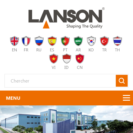
EN
FR
RU
ES
PT
AR
KO
TR
TH
VI
ID
CN