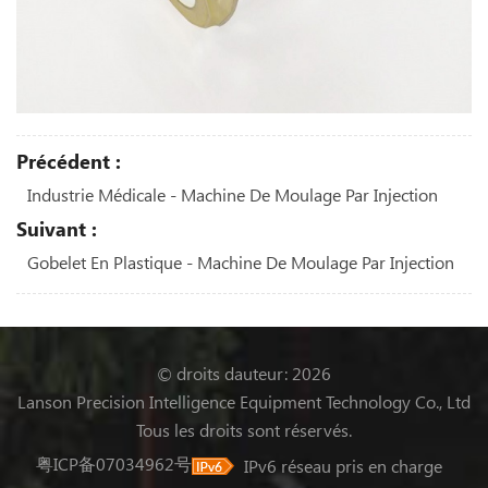
Précédent :
Industrie Médicale - Machine De Moulage Par Injection
Suivant :
Gobelet En Plastique - Machine De Moulage Par Injection
© droits dauteur: 2026
Lanson Precision Intelligence Equipment Technology Co., Ltd
Tous les droits sont réservés.
粤ICP备07034962号
IPv6 réseau pris en charge