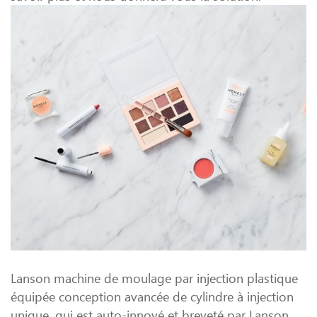
Lanson machine de moulage par injection plastique
équipée conception avancée de cylindre à injection
unique, qui est auto-innové et breveté par Lanson.