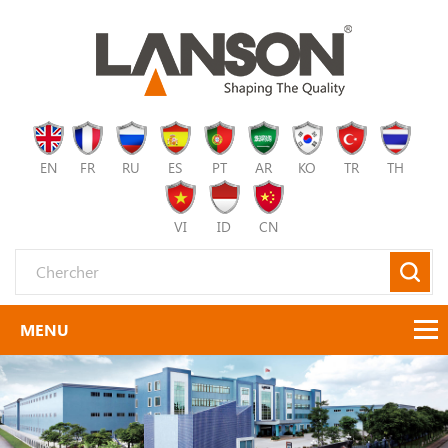
EN
FR
RU
ES
PT
AR
KO
TR
TH
VI
ID
CN