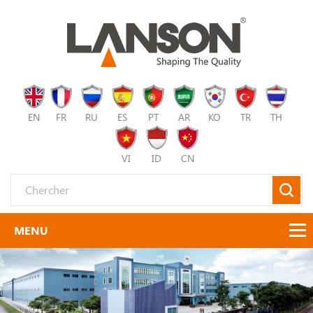
EN
FR
RU
ES
PT
AR
KO
TR
TH
VI
ID
CN