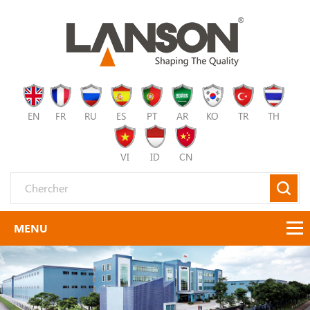
EN
FR
RU
ES
PT
AR
KO
TR
TH
VI
ID
CN