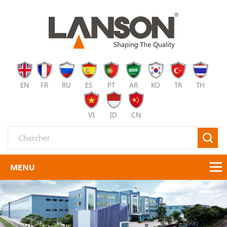
EN
FR
RU
ES
PT
AR
KO
TR
TH
VI
ID
CN