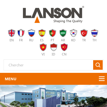
EN
FR
RU
ES
PT
AR
KO
TR
TH
VI
ID
CN